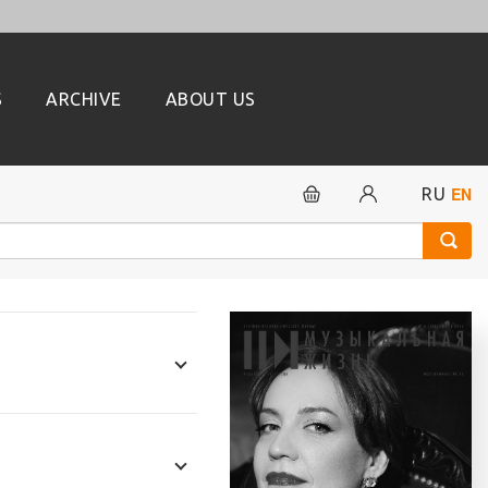
S
ARCHIVE
ABOUT US
EN
RU