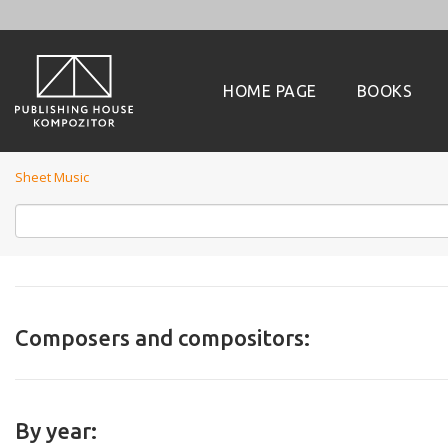
HOME PAGE
BOOKS
Sheet Music
Composers and compositors:
By year: