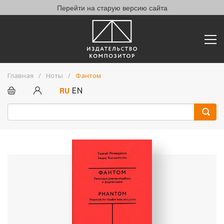
Перейти на старую версию сайта
Главная
Ноты
Фантом
RU
EN