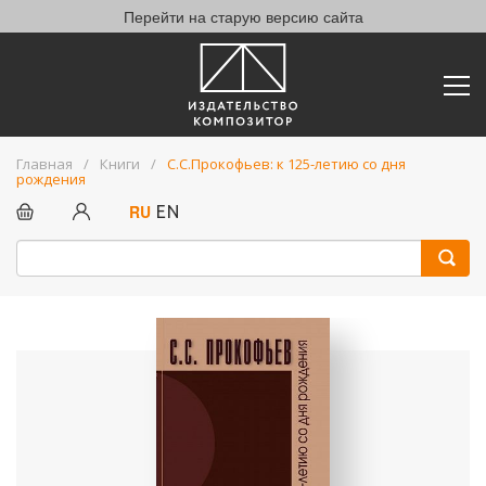
Перейти на старую версию сайта
Главная
Книги
С.С.Прокофьев: к 125-летию со дня
рождения
RU
EN